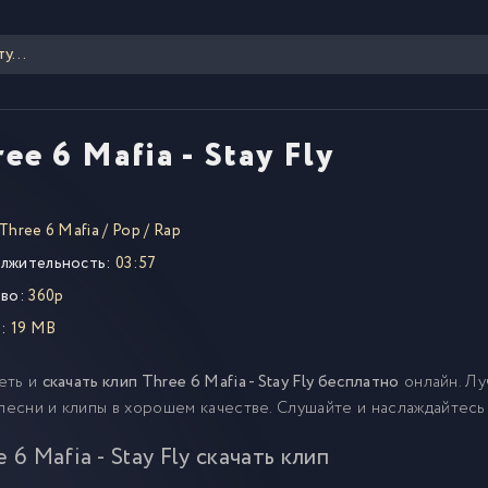
ee 6 Mafia - Stay Fly
Three 6 Mafia
/
Pop
/
Rap
лжительность:
03:57
во:
360p
:
19 MB
еть и
скачать клип Three 6 Mafia - Stay Fly бесплатно
онлайн. Лу
 песни и клипы в хорошем качестве. Слушайте и наслаждайтесь
 6 Mafia - Stay Fly скачать клип