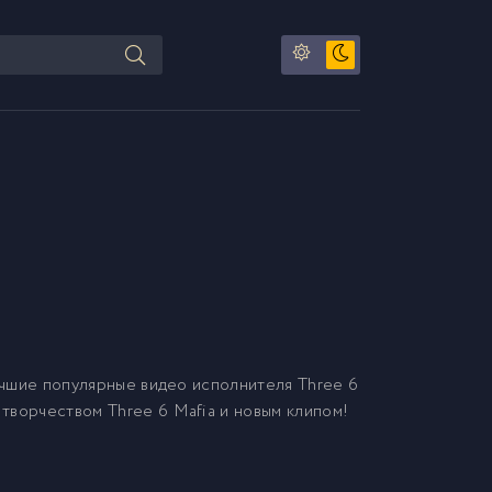
чшие популярные видео исполнителя Three 6
 творчеством Three 6 Mafia и новым клипом!