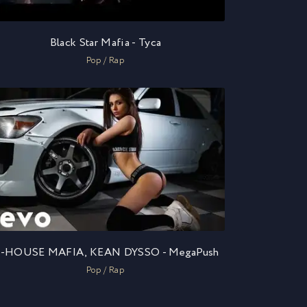
Black Star Mafia - Туса
Pop / Rap
-HOUSE MAFIA, KEAN DYSSO - MegaPush
Pop / Rap