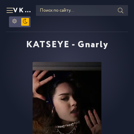
VKLIPE
RU
KATSEYE - Gnarly