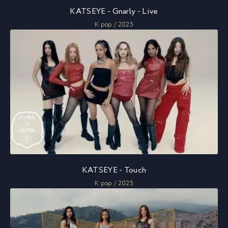
KATSEYE - Gnarly - Live
K pop / 2025
KATSEYE - Touch
K pop / 2025