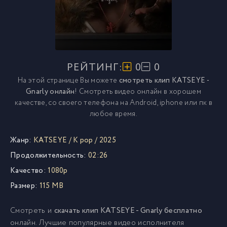
РЕЙТИНГ:
0
0
На этой странице Вы можете
смотреть клип KATSEYE -
Gnarly онлайн
! Смотреть видео онлайн в хорошем
качестве, со своего телефона на Android, iphone или пк в
любое время.
Жанр:
KATSEYE
/
K pop
/
2025
Продолжительность:
02:26
Качество:
1080p
Размер:
115 MB
Смотреть и
скачать клип KATSEYE - Gnarly бесплатно
онлайн. Лучшие популярные видео исполнителя