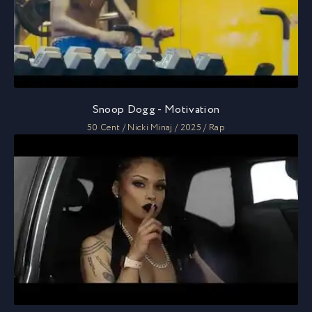
Snoop Dogg - Motivation
50 Cent / Nicki Minaj / 2025 / Rap