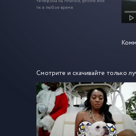
телефона на Android, iphone или
пк в любое время.
Комм
Смотрите и скачивайте только лу