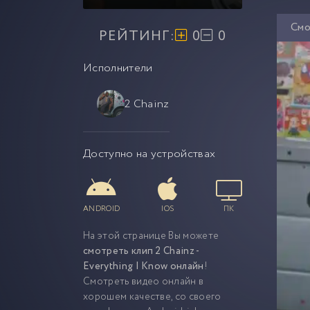
Смо
РЕЙТИНГ:
0
0
Исполнители
2 Chainz
Доступно на устройствах
ANDROID
IOS
ПК
На этой странице Вы можете
смотреть клип 2 Chainz -
Everything I Know онлайн
!
Смотреть видео онлайн в
хорошем качестве, со своего