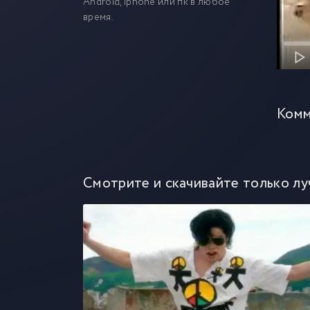
Android, iphone или пк в любое
время.
Комм
Смотрите и скачивайте только лу