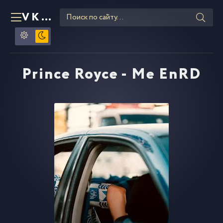
VKLIPE
RU
Prince Royce - Me EnRD