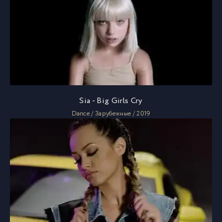
Sia - Big Girls Cry
Dance / Зарубежные / 2019