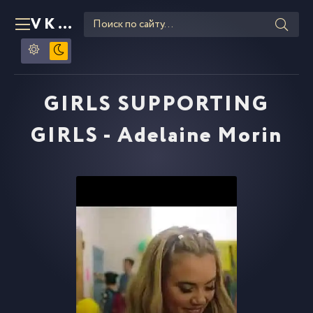
VKLIPE
RU
GIRLS SUPPORTING
GIRLS - Adelaine Morin