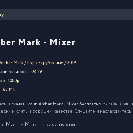
ber Mark - Mixer
Amber Mark
/
Pop
/
Зарубежные
/
2019
лжительность:
03:19
во:
1080p
:
69 MB
еть и
скачать клип Amber Mark - Mixer бесплатно
онлайн. Лучши
песни и клипы в хорошем качестве. Слушайте и наслаждайтесь
r Mark - Mixer скачать клип