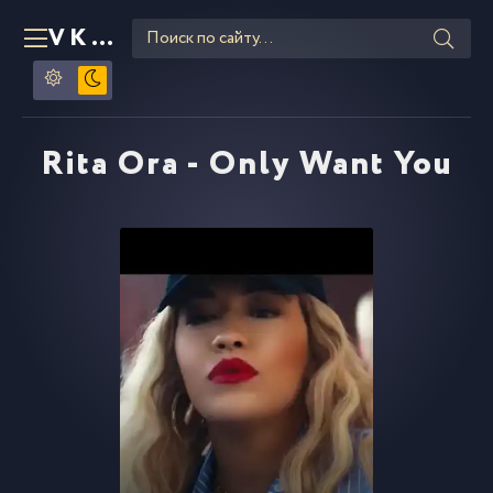
VKLIPE
RU
Rita Ora - Only Want You