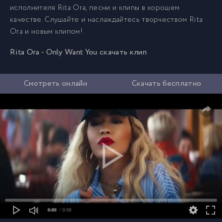
исполнителя Rita Ora, песни и клипы в хорошем
качестве. Слушайте и наслаждайтесь творчеством Rita
Ora и новым клипом!
Rita Ora - Only Want You скачать клип
Смотреть онлайн
Скачать бесплатно
0:00
/ 0:00