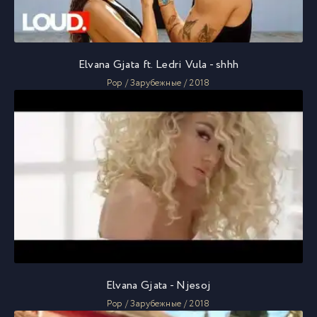
Elvana Gjata ft. Ledri Vula - shhh
Pop / Зарубежные / 2018
Elvana Gjata - Njesoj
Pop / Зарубежные / 2018