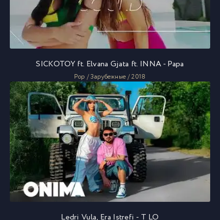
SICKOTOY ft. Elvana Gjata ft. INNA - Papa
Pop / Зарубежные / 2018
Ledri Vula, Era Istrefi - T LO