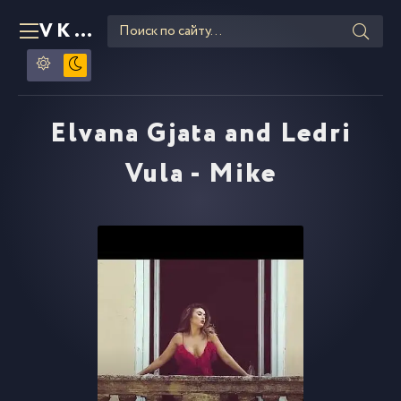
VKLIPE
RU
Elvana Gjata and Ledri
Vula - Mike