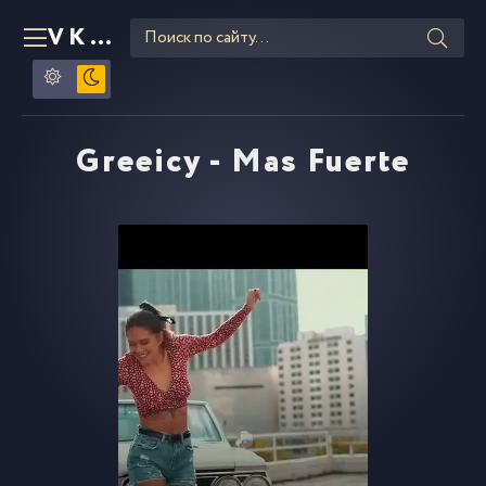
VKLIPE
RU
Greeicy - Mas Fuerte