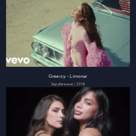
Greeicy - Limonar
Зарубежные / 2018