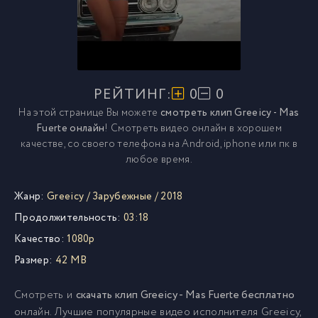
РЕЙТИНГ:
0
0
На этой странице Вы можете
смотреть клип Greeicy - Mas
Fuerte онлайн
! Смотреть видео онлайн в хорошем
качестве, со своего телефона на Android, iphone или пк в
любое время.
Жанр:
Greeicy
/
Зарубежные
/
2018
Продолжительность:
03:18
Качество:
1080p
Размер:
42 MB
Смотреть и
скачать клип Greeicy - Mas Fuerte бесплатно
онлайн. Лучшие популярные видео исполнителя Greeicy,