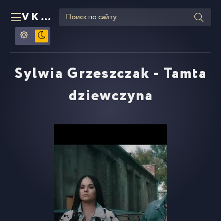
VKLIPE
RU
Sylwia Grzeszczak - Tamta
dziewczyna