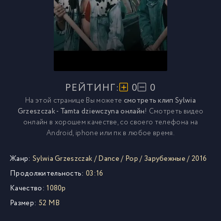
РЕЙТИНГ:
0
0
На этой странице Вы можете
смотреть клип Sylwia
Grzeszczak - Tamta dziewczyna онлайн
! Смотреть видео
онлайн в хорошем качестве, со своего телефона на
Android, iphone или пк в любое время.
Жанр:
Sylwia Grzeszczak
/
Dance
/
Pop
/
Зарубежные
/
2016
Продолжительность:
03:16
Качество:
1080p
Размер:
52 MB